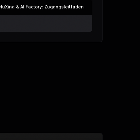
luXina & AI Factory: Zugangsleitfaden