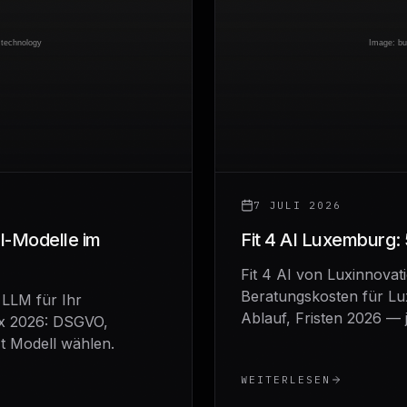
7 JULI 2026
I-Modelle im
Fit 4 AI Luxemburg:
Fit 4 AI von Luxinnova
Beratungskosten für Lu
 LLM für Ihr
Ablauf, Fristen 2026 — 
x 2026: DSGVO,
t Modell wählen.
WEITERLESEN