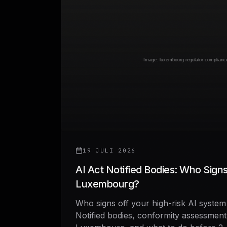
19 JULI 2026
AI Act Notified Bodies: Who Signs
Luxembourg?
Who signs off your high-risk AI syste
Notified bodies, conformity assessment