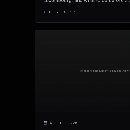
Luxembourg, and what to do before 2 
WEITERLESEN
14 JULI 2026