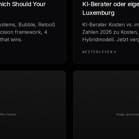
ich Should Your
KI-Berater oder eige
Luxemburg
ystems, Bubble, Retool)
KI-Berater Kosten vs. in
cision framework, 4
Zahlen 2026 zu Kosten,
that wins.
Hybridmodell. Jetzt ver
WEITERLESEN