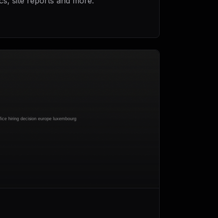
cs, site reports and more.