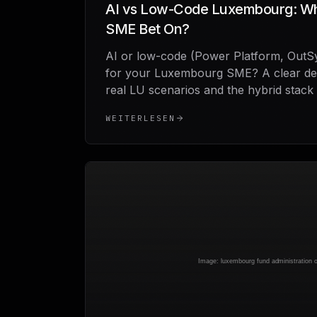
AI vs Low-Code Luxembourg: Wh
SME Bet On?
AI or low-code (Power Platform, OutS
for your Luxembourg SME? A clear de
real LU scenarios and the hybrid stack 
WEITERLESEN