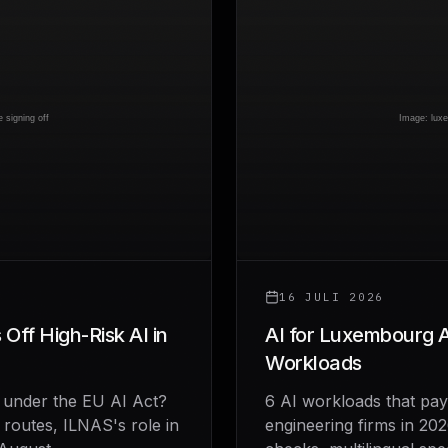
16 JULI 2026
 Off High-Risk AI in
AI for Luxembourg A
Workloads
m under the EU AI Act?
6 AI workloads that pay
 routes, ILNAS's role in
engineering firms in 20