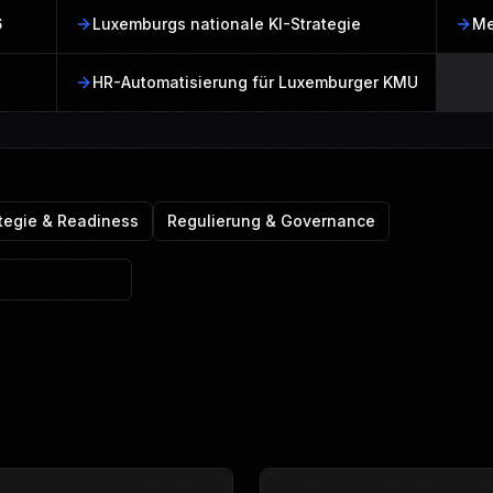
6
Luxemburgs nationale KI-Strategie
Me
HR-Automatisierung für Luxemburger KMU
tegie & Readiness
Regulierung & Governance