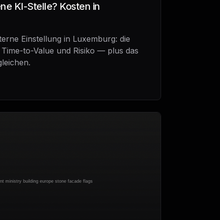
ne KI-Stelle? Kosten in
terne Einstellung in Luxemburg: die
 Time-to-Value und Risiko — plus das
gleichen.