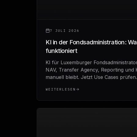
7 JULI 2026
KI in der Fondsadministration: Wa
funktioniert
KI für Luxemburger Fondsadministrator
NAV, Transfer Agency, Reporting und
manuell bleibt. Jetzt Use Cases prüfen.
WEITERLESEN