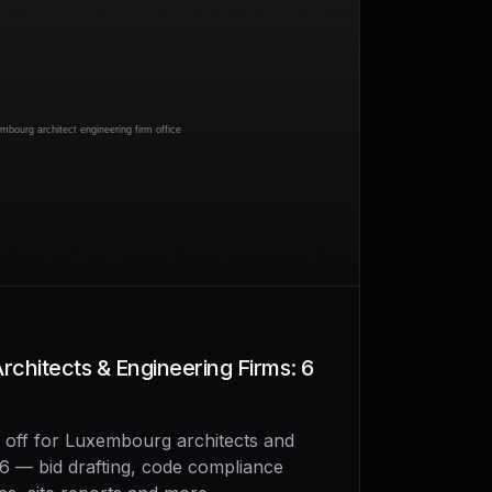
rchitects & Engineering Firms: 6
 off for Luxembourg architects and
26 — bid drafting, code compliance