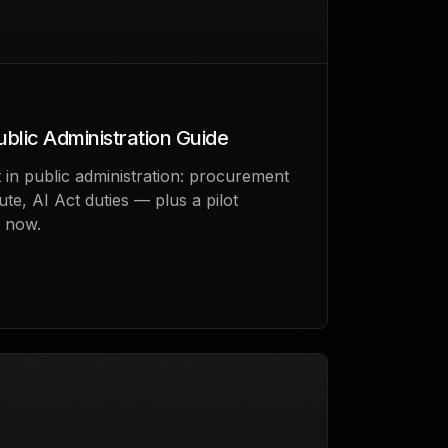
Public Administration Guide
 in public administration: procurement
te, AI Act duties — plus a pilot
t now.