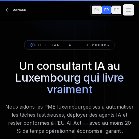
EN
FR
DE
CONSULTANT IA · LUXEMBOURG
Un consultant IA au
Luxembourg qui livre
vraiment
Nous aidons les PME luxembourgeoises à automatiser
les tâches fastidieuses, déployer des agents IA et
rester conformes à l’EU AI Act — avec au moins 20
% de temps opérationnel économisé, garanti.