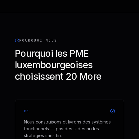
POURQUOI NOUS
Pourquoi les PME
luxembourgeoises
choisissent 20 More
01
Nous construisons et livrons des systèmes
fonctionnels — pas des slides ni des
stratégies sans fin.