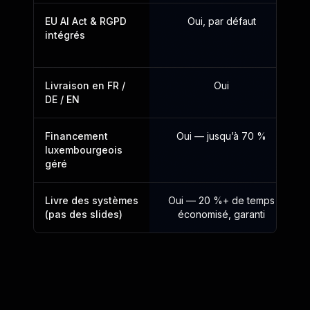
EU AI Act & RGPD
Oui, par défaut
intégrés
Livraison en FR /
Oui
DE / EN
Financement
Oui — jusqu’à 70 %
luxembourgeois
géré
Livre des systèmes
Oui — 20 %+ de temps
(pas des slides)
économisé, garanti