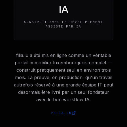
IA
CONSTRUIT AVEC LE DÉVELOPPEMENT
ASSISTÉ PAR IA
filia.lu a été mis en ligne comme un véritable
portail immobilier luxembourgeois complet —
construit pratiquement seul en environ trois
mois. La preuve, en production, qu'un travail
autrefois réservé à une grande équipe IT peut
désormais être livré par un seul fondateur
avec le bon workflow IA.
FILIA.LU