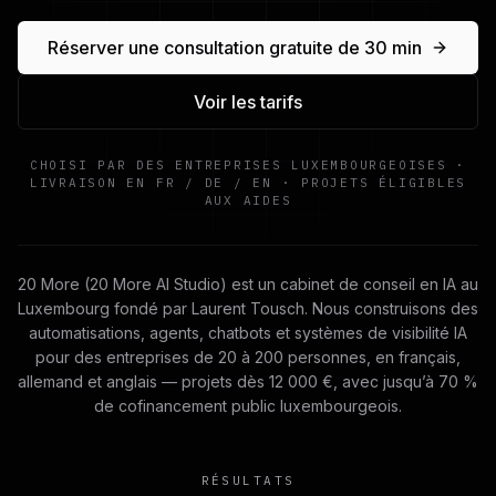
Réserver une consultation gratuite de 30 min
Voir les tarifs
CHOISI PAR DES ENTREPRISES LUXEMBOURGEOISES ·
LIVRAISON EN FR / DE / EN · PROJETS ÉLIGIBLES
AUX AIDES
20 More (20 More AI Studio) est un cabinet de conseil en IA au
Luxembourg fondé par Laurent Tousch. Nous construisons des
automatisations, agents, chatbots et systèmes de visibilité IA
pour des entreprises de 20 à 200 personnes, en français,
allemand et anglais — projets dès 12 000 €, avec jusqu’à 70 %
de cofinancement public luxembourgeois.
RÉSULTATS