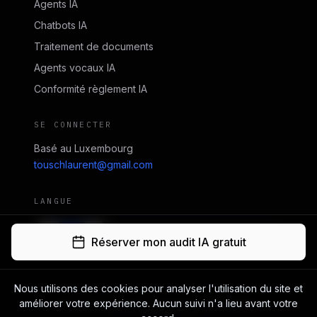
Agents IA
Chatbots IA
Traitement de documents
Agents vocaux IA
Conformité règlement IA
SE CONNECTER
Basé au Luxembourg
touschlaurent@gmail.com
LANGUE
EN
FR
DE
Réserver mon audit IA gratuit
Nous utilisons des cookies pour analyser l'utilisation du site et
© 2026 20 More – Studio IA. Tous droits réservés.
améliorer votre expérience. Aucun suivi n'a lieu avant votre
Shelby Distribution SARL-S, agissant sous le nom 20 More