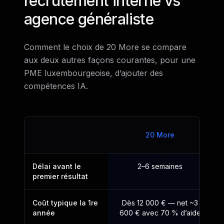
recrutement interne vs
agence généraliste
Comment le choix de 20 More se compare
aux deux autres façons courantes, pour une
PME luxembourgeoise, d’ajouter des
compétences IA.
20 More
Délai avant le
2–6 semaines
3
premier résultat
Coût typique la 1re
Dès 12 000 € — net ~3
année
600 € avec 70 % d’aide